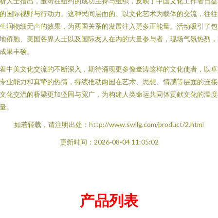
析人士指出，董涛在纽约的成功主持与组织，反映了中国文化工作者日益
的国际视野与行动力。这种民间层面的、以文化艺术为载体的交流，往往
生润物细无声的效果，为两国关系的发展注入更多正能量。活动吸引了包
地侨胞、美国各界人士以及国际友人在内的大量参与者，现场气氛热烈，
成果丰硕。
着中美文化交流的不断深入，期待涌现更多像董涛这样的文化使者，以卓
专业能力和真挚的热情，持续推动两国在艺术、思想、情感等层面的连接
文化交流的桥梁更加坚固与宽广，为构建人类命运共同体贡献文化的温度
量。
如若转载，请注明出处：http://www.swllg.com/product/2.html
更新时间：2026-08-04 11:05:02
产品列表