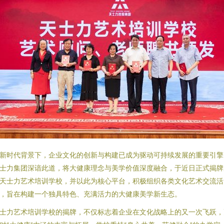
新时代背景下，企业文化的创新与构建已成为驱动可持续发展的重要引擎
士力集团深谙此道，将大健康理念与美学价值深度融合，于近日正式揭牌
天士力艺术培训学校，并以此为核心平台，积极组织各类文化艺术交流活
，旨在构建一个独具特色、充满活力的大健康美学新生态。
士力艺术培训学校的揭牌，不仅标志着企业在文化战略上的又一次飞跃，