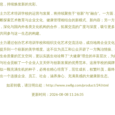
息，持续焕发新的光彩。
士力艺术培训学校的运营与发展，将持续聚焦于“创新”与“融合”。一方面
断探索艺术教育与企业文化、健康管理相结合的新模式、新内容；另一方
，深化与国内外各类文化机构的合作，拓展交流的广度与深度，吸引更多
共同参与这一生态的构建。
士力通过创办艺术培训学校和组织文化艺术交流活动，成功地将企业文化
提升到一个崭新的美学维度。这不仅为员工和公众开辟了一方陶冶情操、
生命质量的艺文空间，更以实践生动诠释了“大健康”理念的丰富层次，为
与社会贡献了一个企业人文关怀与创新发展的优秀范本。这座学校的揭牌
似一颗充满生机的种子，必将在精心培育下，茁壮成长，枝繁叶茂，最终
出一个连接企业、员工、社会，涵养身心、充满美感的大健康新生态。
如若转载，请注明出处：http://www.swllg.com/product/24.html
更新时间：2026-08-08 11:26:35