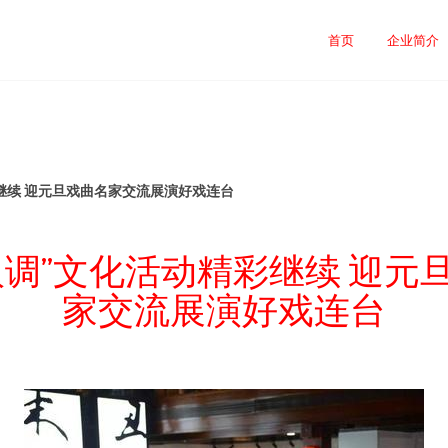
司
首页
企业简介
继续 迎元旦戏曲名家交流展演好戏连台
汉调”文化活动精彩继续 迎元
家交流展演好戏连台