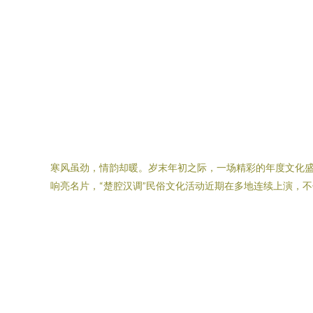
寒风虽劲，情韵却暖。岁末年初之际，一场精彩的年度文化盛
响亮名片，“楚腔汉调”民俗文化活动近期在多地连续上演，