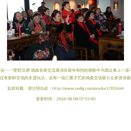
会——“楚腔汉调”戏曲名家交流展演在新年和煦的期盼中为观众奉上一
不仅有新鲜呈现的非遗玩法，还有一场汇聚才艺的戏曲交流吸引众多资深
如若转载，请注明出处：http://www.swllg.com/product/30.html
更新时间：2026-08-04 07:55:40