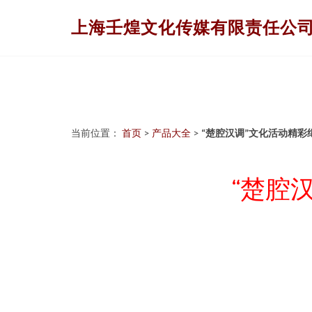
上海壬煌文化传媒有限责任公
当前位置：
首页
>
产品大全
>
“楚腔汉调”文化活动精彩
“楚腔